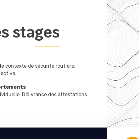
s stages
e contexte de sécurité routière.
lective.
portements
ndividuelle. Délivrance des attestations