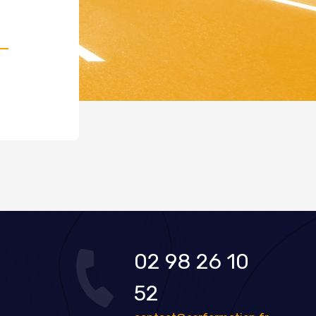
02 98 26 10
52