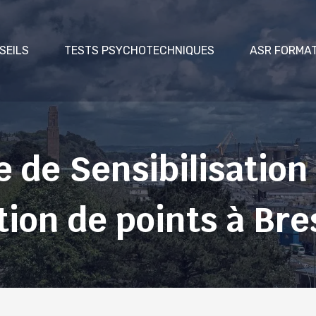
SEILS
TESTS PSYCHOTECHNIQUES
ASR FORMA
 de Sensibilisation
ion de points à Bre
Stage volontaire
Stage obligatoire
 Stage en alternative ou