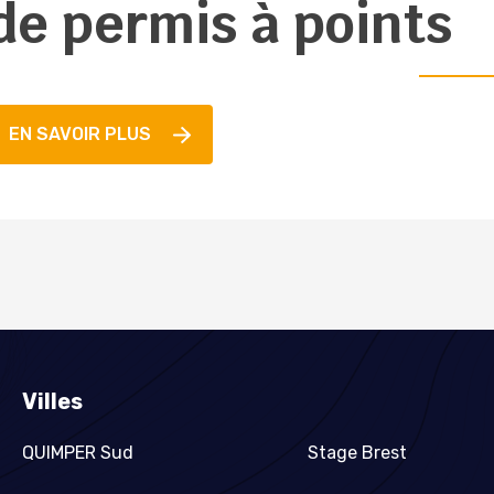
de permis à points
EN SAVOIR PLUS
Villes
QUIMPER Sud
Stage Brest